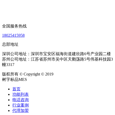
全国服务热线
18025415958
总部地址
深圳公司地址：深圳市宝安区福海街道建欣路6号产业园二楼
苏州公司地址：江苏省苏州市吴中区天鹅荡路5号伟基科技园3
幢3317
版权所有 © Copyright © 2019
树字标品MES
首页
功能列表
电话咨询
行业案例
代理加盟