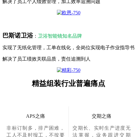
解决了员工个人绩效管理，加工效率追溯问题
巴斯诺卫浴
：
卫浴智能镜知名品牌
实现了无纸化管理，工单在线化，全岗位实现电子作业指导书
解决了员工绩效关联品质，责任追溯到人
精益组装行业普遍痛点
APS之痛
交期之痛
非标订制多，排产困难，
交期长、实时生产进度无
工人不及时报工，不按要
法掌握，业务跟进交期