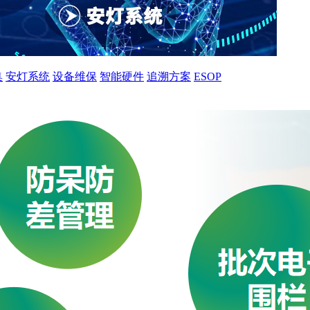
集
安灯系统
设备维保
智能硬件
追溯方案
ESOP