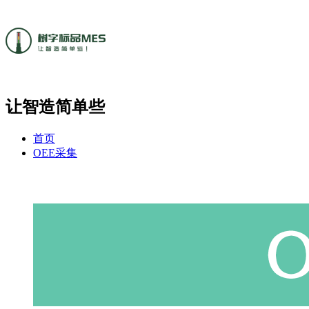
让智造简单些
首页
OEE采集