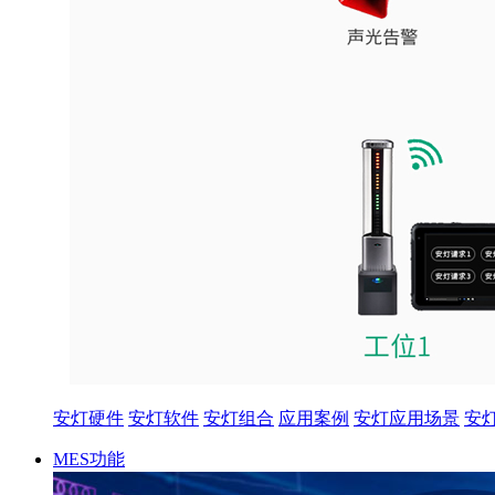
安灯硬件
安灯软件
安灯组合
应用案例
安灯应用场景
安
MES功能