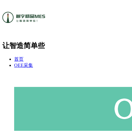
让智造简单些
首页
OEE采集