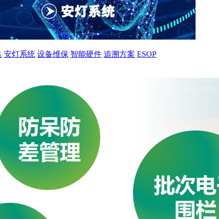
集
安灯系统
设备维保
智能硬件
追溯方案
ESOP