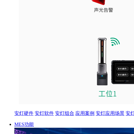
安灯硬件
安灯软件
安灯组合
应用案例
安灯应用场景
安
MES功能