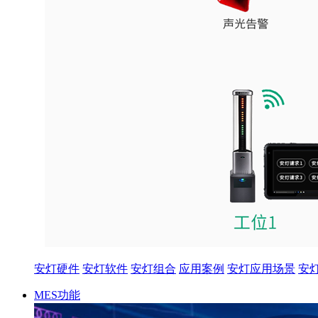
安灯硬件
安灯软件
安灯组合
应用案例
安灯应用场景
安
MES功能