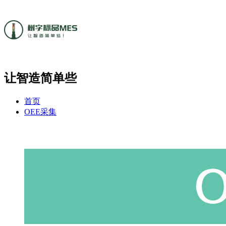
让智造简单些
首页
OEE采集