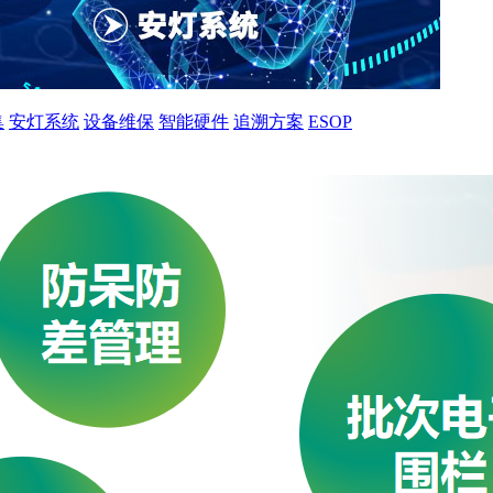
集
安灯系统
设备维保
智能硬件
追溯方案
ESOP