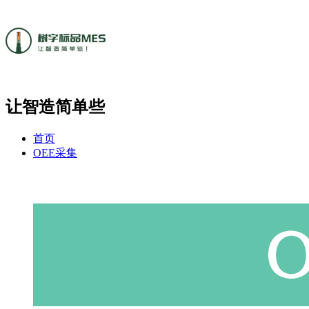
让智造简单些
首页
OEE采集