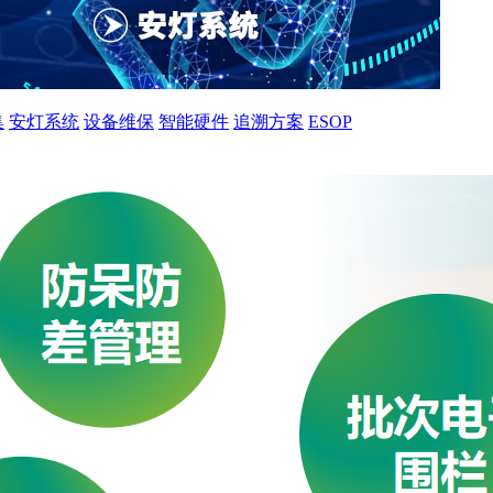
集
安灯系统
设备维保
智能硬件
追溯方案
ESOP