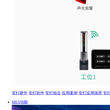
安灯硬件
安灯软件
安灯组合
应用案例
安灯应用场景
安
MES功能