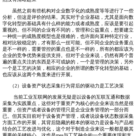
虽然之前有些机构对企业数字化的成熟度等等进行了一些
分析，但这是评价的结果。其实对于企业基础，尤其是面向数
字化转型的基础具有什么样的能力或者成熟度，应该是要引起
重视的。但不同的企业有不同的，管理和公益重点，想要建立
一种统一的成熟度模型也是很难的，也许面向某种特定行业，
相对比较稳定的，才有那么一丝可能。但不同企业的业务重点
是不一样的，需要管控的重点也是不一样的，所有的都应该为
企业的竞争优势来提供支持。但对于企业来说，仍然有两个普
遍的重点关注的东西是不可或缺的，一个是管理的决策，另外
一个是工艺的决策，相应的企业的所谓的数字化转型的基础，
也应该从这两个角度来进行开展。
（2）设备资产状态采集行为背后的驱动力是工艺决策
当前工业互联网的发展无疑是以设备的互联互通和数据
采集为实践重点，这些对于重资产为核心的企业来说当然是很
重要，但资产或者设备的管理只是企业业务管理的一部分而
已。但其实目前对于设备资产管理，或者说设备状态数据采集
方面工作的开展，其背后隐藏的根本的驱动力是设备与产品相
结合的工艺改进与优化，这个对于制造企业来说一般都是极其
重要的关键核心，这也是mes与工艺融合的一个重要体现和支